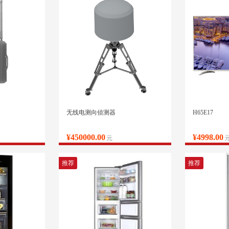
无线电测向侦测器
H65E17
¥450000.00
¥4998.00
元
推荐
推荐