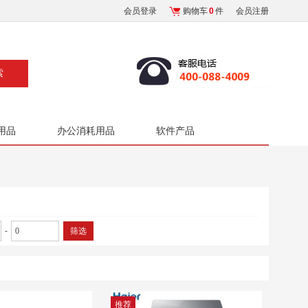
会员登录
购物车
0
件
会员注册
用品
办公消耗用品
软件产品
-
筛选
推荐