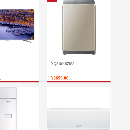
XQS100-BZ868
¥3699.00
元
元