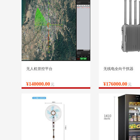
无人机管控平台
无线电全向干扰器
¥140000.00
¥176000.00
元
元