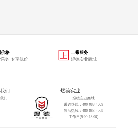
属价格
上乘服务
上
业采购 专享低价
煜德实业商城
我们
煜德实业
我们
煜德实业商城
采购热线：400-088-4009
售后热线：400-088-4009
工作日(9:00-18:00)