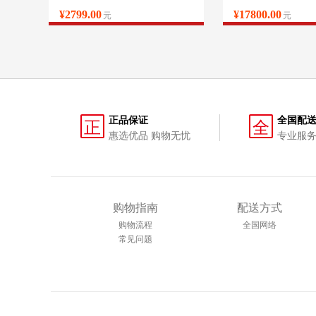
¥2799.00
¥17800.00
元
元
正品保证
全国配
正
全
惠选优品 购物无忧
专业服务
购物指南
配送方式
购物流程
全国网络
常见问题