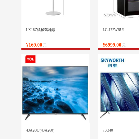
LX18Z机械落地扇
LC-172WBU1
¥169.00
¥6999.00
元
元
43A260J(43A260)
75Q40