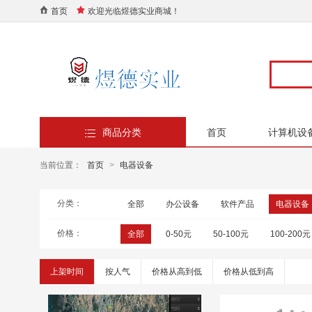
首页
欢迎光临煜德实业商城！
商品分类
首页
计算机设
当前位置：
首页
>
电器设备
分类：
全部
办公设备
软件产品
电器设备
价格：
全部
0-50元
50-100元
100-200元
上架时间
按人气
价格从高到低
价格从低到高