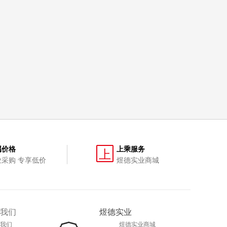
属价格
上乘服务
上
业采购 专享低价
煜德实业商城
我们
煜德实业
我们
煜德实业商城