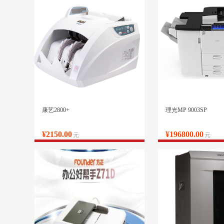
康艺2800+
理光MP 9003SP
¥2150.00
¥196800.00
元
元