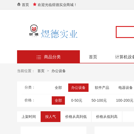
首页
欢迎光临煜德实业商城！
商品分类
首页
计算机设
当前位置：
首页
>
办公设备
分类：
全部
办公设备
软件产品
电器设备
价格：
全部
0-50元
50-100元
100-200元
上架时间
按人气
价格从高到低
价格从低到高