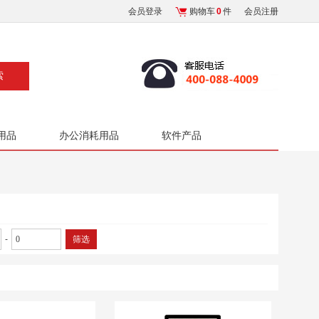
会员登录
购物车
0
件
会员注册
用品
办公消耗用品
软件产品
-
筛选