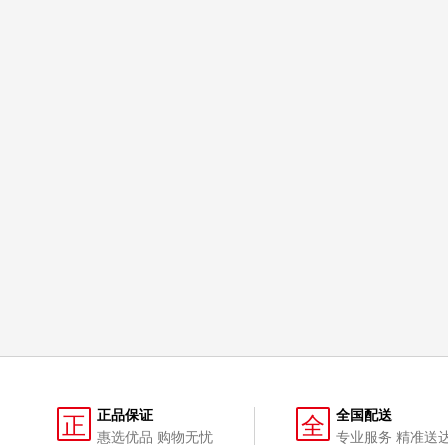
正品保证
全国配送
正
全
惠选优品 购物无忧
专业服务 精准送