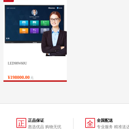
LED98W60U
¥198000.00
元
正品保证
全国配送
正
全
惠选优品 购物无忧
专业服务 精准送