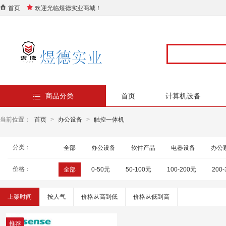
首页
欢迎光临煜德实业商城！
商品分类
首页
计算机设备
当前位置：
首页
>
办公设备
>
触控一体机
分类：
全部
办公设备
软件产品
电器设备
办公
价格：
全部
0-50元
50-100元
100-200元
200
上架时间
按人气
价格从高到低
价格从低到高
推荐