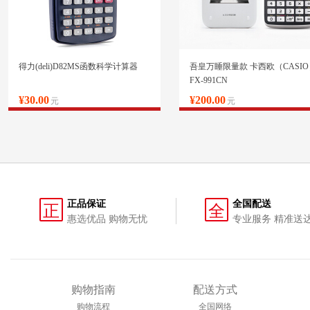
得力(deli)D82MS函数科学计算器
吾皇万睡限量款 卡西欧（CASIO
FX-991CN
¥30.00
¥200.00
元
元
正品保证
全国配送
正
全
惠选优品 购物无忧
专业服务 精准送
购物指南
配送方式
购物流程
全国网络