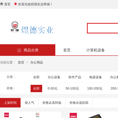
首页
欢迎光临煜德实业商城！
商品分类
首页
计算机设备
当前位置：
首页
>
办公用品
分类：
全部
办公设备
软件产品
电器设备
办公
价格：
全部
0-50元
50-100元
100-200元
200
上架时间
按人气
价格从高到低
价格从低到高