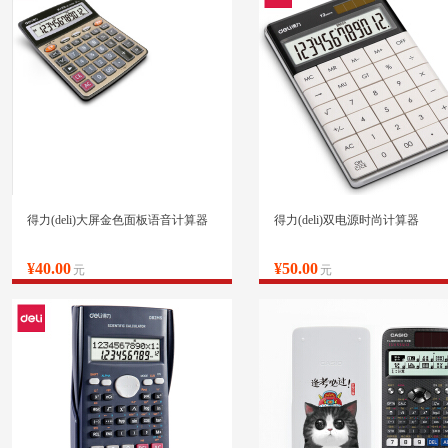
得力(deli)大屏金色面板语音计算器
得力(deli)双电源时尚计算器
¥40.00
¥50.00
元
元