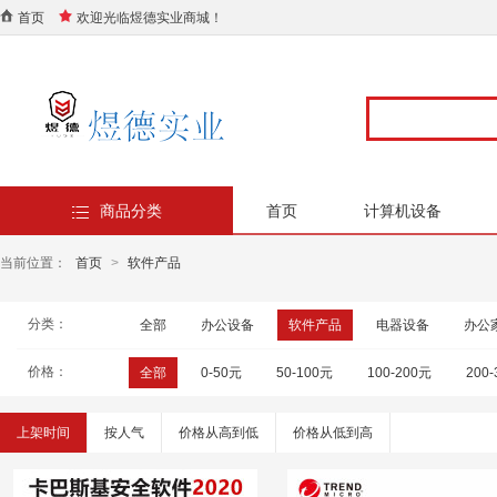
首页
欢迎光临煜德实业商城！
商品分类
首页
计算机设备
当前位置：
首页
>
软件产品
分类：
全部
办公设备
软件产品
电器设备
办公
价格：
全部
0-50元
50-100元
100-200元
200
上架时间
按人气
价格从高到低
价格从低到高