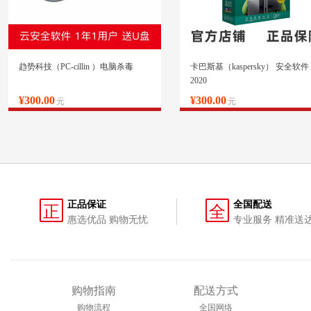
趋势科技（PC-cillin ）电脑杀毒
卡巴斯基（kaspersky） 安全软件
2020
¥300.00
¥300.00
元
元
正品保证
全国配送
正
全
惠选优品 购物无忧
专业服务 精准送
购物指南
配送方式
购物流程
全国网络