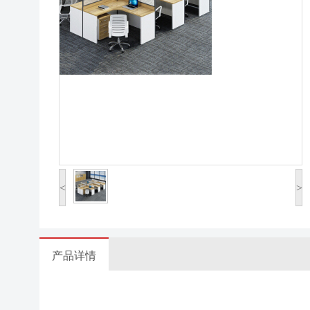
<
>
产品详情