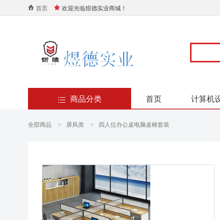
首页
欢迎光临煜德实业商城！
商品分类
首页
计算机
全部商品
屏风类
四人位办公桌电脑桌椅套装
>
>